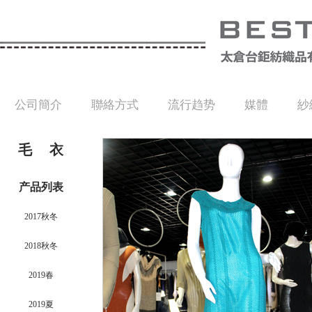
公司簡介
聯絡方式
流行趋势
媒體
紗
毛 衣
产品列表
2017秋冬
2018秋冬
2019春
2019夏